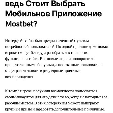
ведь Стоит Выбрать
Мобильное Приложение
Mostbet?
Интерфейс сайта был предназначенный с учетом
потребностей пользователей. По одной причине даже новая
игроки смогут без труда разобраться в тонкостях
функционала сайта. Все новые игроки поощряются
приветственными бонусами, а постоянные пользователи
могут рассчитывать в регулярные приятные
вознаграждения.
К тому а игроки получили возможности пользоваться
своим аккаунтом для игр даже в то во, когда не находимся за
рабочим местом. В этих лотереях вы можете выиграют
крупные призы и заработать дополнительные приличные.