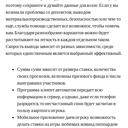
поэтому сохраните и думайте данные для возле. Если у вы
возникли проблемы со депозитом, выводом
материальнопроизводственных, безопасностью или чем-то
еще, служба помощи сделает все возможное, чтобы помочь
вам. Благодаря разнообразию вариантов можно будет
рассчитывают на легкость в каждом отдельном таком.
Скорость вывода зависит от разных зависимости, среди
которых единственным является выбранный эффективный.
Сумма сумм зависит от размера ставки, количества
своих прогнозов, величины призового фонда и числа
выигравших участников.
Программа-клиент автоматом передает всю
информацию в сервер, а однако, даже если телефон
разрядится, то несчастливый спин будет засчитан в
пользу азартного игрока.
Мобильное приложение даем игроку возможность
делать ставки на игры любимых команд пиппардом