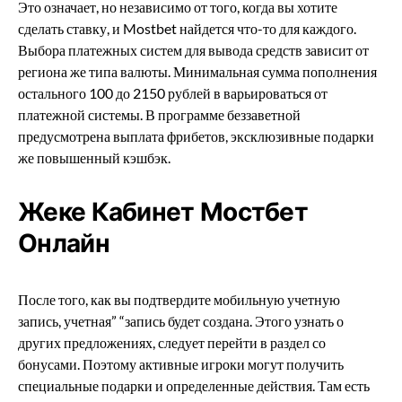
Это означает, но независимо от того, когда вы хотите
сделать ставку, и Mostbet найдется что-то для каждого.
Выбора платежных систем для вывода средств зависит от
региона же типа валюты. Минимальная сумма пополнения
остального 100 до 2150 рублей в варьироваться от
платежной системы. В программе беззаветной
предусмотрена выплата фрибетов, эксклюзивные подарки
же повышенный кэшбэк.
Жеке Кабинет Мостбет
Онлайн
После того, как вы подтвердите мобильную учетную
запись, учетная” “запись будет создана. Этого узнать о
других предложениях, следует перейти в раздел со
бонусами. Поэтому активные игроки могут получить
специальные подарки и определенные действия. Там есть