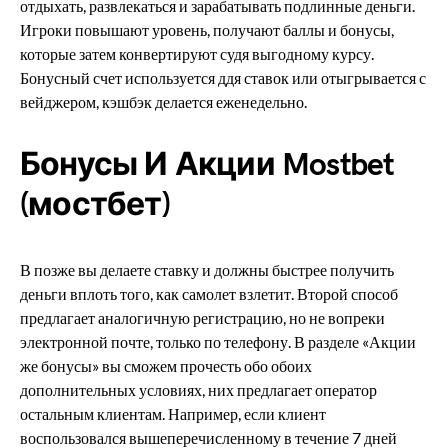
отдыхать, развлекаться и зарабатывать подлинные деньги.
Игроки повышают уровень, получают баллы и бонусы,
которые затем конвертируют судя выгодному курсу.
Бонусный счет используется ддя ставок или отыгрывается с
вейджером, кэшбэк делается еженедельно.
Бонусы И Акции Mostbet
(мостбет)
В позже вы делаете ставку и должны быстрее получить
деньги вплоть того, как самолет взлетит. Второй способ
предлагает аналогичную регистрацию, но не вопреки
электронной почте, только по телефону. В разделе «Акции
же бонусы» вы сможем прочесть обо обоих
дополнительных условиях, них предлагает оператор
остальным клиентам. Например, если клиент
воспользовался вышеперечисленному в течение 7 дней