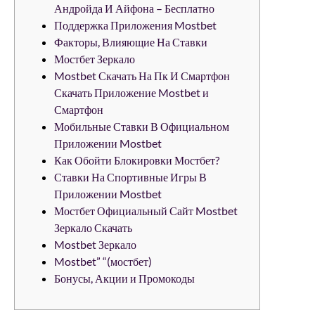
Андройда И Айфона – Бесплатно
Поддержка Приложения Mostbet
Факторы, Влияющие На Ставки
Мостбет Зеркало
Mostbet Скачать На Пк И Смартфон
Скачать Приложение Mostbet и
Смартфон
Мобильные Ставки В Официальном
Приложении Mostbet
Как Обойти Блокировки Мостбет?
Ставки На Спортивные Игры В
Приложении Mostbet
Мостбет Официальный Сайт Mostbet
Зеркало Скачать
Mostbet Зеркало
Mostbet” “(мостбет)
Бонусы, Акции и Промокоды