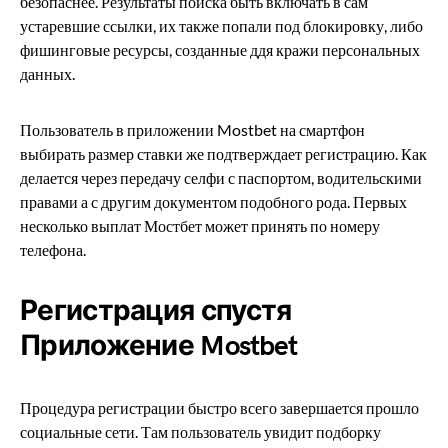
безопаснее. Результаты поиска быть включать в сам
устаревшие ссылки, их также попали под блокировку, либо
фишинговые ресурсы, созданные ддя кражи персональных
данных.
Пользователь в приложении Mostbet на смартфон
выбирать размер ставки же подтверждает регистрацию. Как
делается через передачу селфи с паспортом, водительскими
правами а с другим документом подобного рода. Первых
несколько выплат Мостбет может принять по номеру
телефона.
Регистрация спустя
Приложение Mostbet
Процедура регистрации быстро всего завершается прошло
социальные сети. Там пользователь увидит подборку